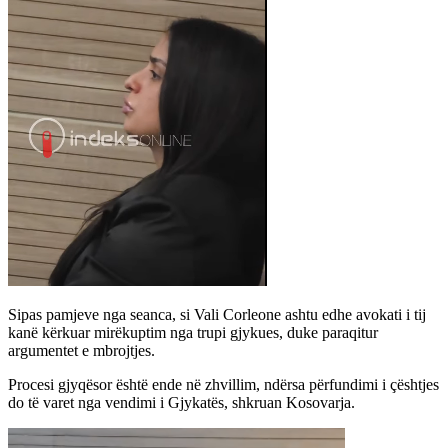
Sipas pamjeve nga seanca, si Vali Corleone ashtu edhe avokati i tij
kanë kërkuar mirëkuptim nga trupi gjykues, duke paraqitur
argumentet e mbrojtjes.
Procesi gjyqësor është ende në zhvillim, ndërsa përfundimi i çështjes
do të varet nga vendimi i Gjykatës, shkruan Kosovarja.