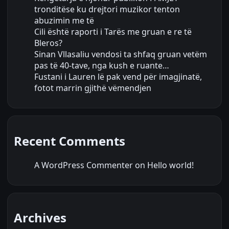
tronditëse ku drejtori muzikor tenton
abuzimin me të
Cili është raporti i Tarës me gruan e re të
Bleros?
Sinan Vllasaliu vendosi ta shfaq gruan vetëm
pas të 40-tave, nga kush e ruante…
Fustani i Lauren lë pak vend për imagjinatë,
fotot marrin gjithë vëmendjen
Recent Comments
A WordPress Commenter
on
Hello world!
Archives