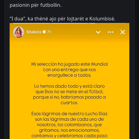
pasionin për futbollin.
“I dua”, ka thënë ajo për lojtarët e Kolumbisë.