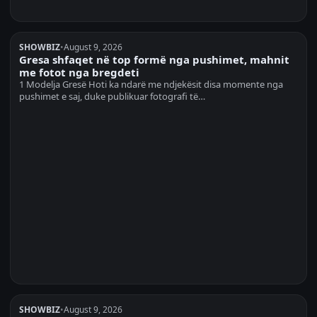
SHOWBIZ
•
August 9, 2026
Gresa shfaqet në top formë nga pushimet, mahnit
me fotot nga bregdeti
1 Modelja Gresë Hoti ka ndarë me ndjekësit disa momente nga
pushimet e saj, duke publikuar fotografi të…
SHOWBIZ
•
August 9, 2026