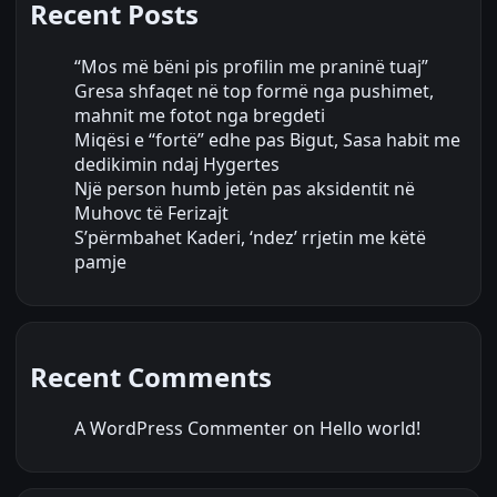
Recent Posts
“Mos më bëni pis profilin me praninë tuaj”
Gresa shfaqet në top formë nga pushimet,
mahnit me fotot nga bregdeti
Miqësi e “fortë” edhe pas Bigut, Sasa habit me
dedikimin ndaj Hygertes
Një person humb jetën pas aksidentit në
Muhovc të Ferizajt
S’përmbahet Kaderi, ‘ndez’ rrjetin me këtë
pamje
Recent Comments
A WordPress Commenter
on
Hello world!