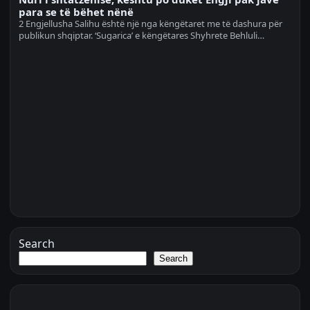
para se të bëhet nënë
2 Engjellusha Salihu është një nga këngëtaret me të dashura për
publikun shqiptar. ‘Sugarica’ e këngëtares Shyhrete Behluli…
Search
Search