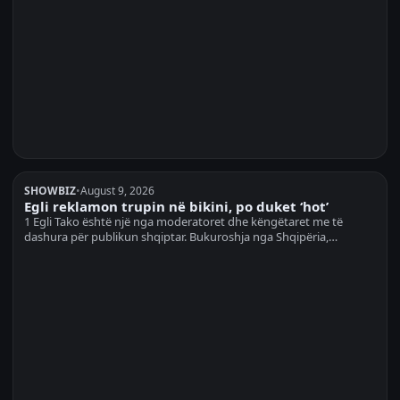
SHOWBIZ
•
August 9, 2026
Egli reklamon trupin në bikini, po duket ‘hot’
1 Egli Tako është një nga moderatoret dhe këngëtaret me të
dashura për publikun shqiptar. Bukuroshja nga Shqipëria,…