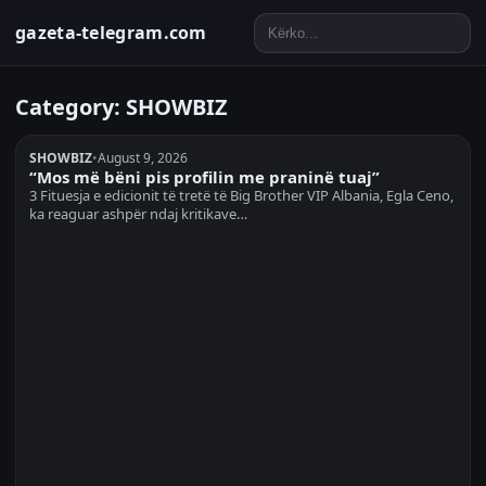
gazeta-telegram.com
Category:
SHOWBIZ
SHOWBIZ
•
August 9, 2026
“Mos më bëni pis profilin me praninë tuaj”
3 Fituesja e edicionit të tretë të Big Brother VIP Albania, Egla Ceno,
ka reaguar ashpër ndaj kritikave…