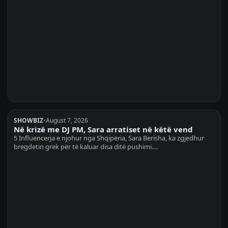
SHOWBIZ
•
August 7, 2026
Në krizë me DJ PM, Sara arratiset në këtë vend
5 Influencerja e njohur nga Shqipëria, Sara Berisha, ka zgjedhur
bregdetin grek për të kaluar disa ditë pushimi.…