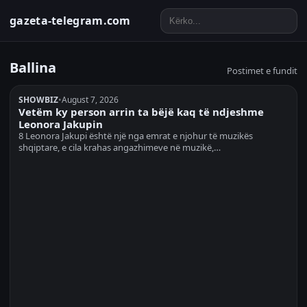
gazeta-telegram.com
Ballina
Postimet e fundit
SHOWBIZ
•
August 7, 2026
Vetëm ky person arrin ta bëjë kaq të ndjeshme
Leonora Jakupin
8 Leonora Jakupi është një nga emrat e njohur të muzikës
shqiptare, e cila krahas angazhimeve në muzikë,…