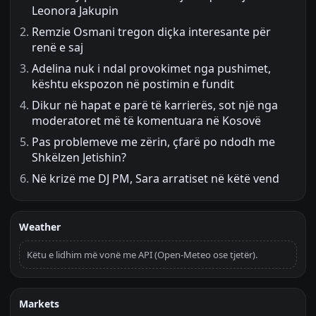
Leonora Jakupin
Remzie Osmani tregon diçka interesante për
renë e saj
Adelina nuk i ndal provokimet nga pushimet,
kështu ekspozon në postimin e fundit
Dikur në hapat e parë të karrierës, sot një nga
moderatoret më të komentuara në Kosovë
Pas problemeve me zërin, çfarë po ndodh me
Shkëlzen Jetishin?
Në krizë me DJ PM, Sara arratiset në këtë vend
Weather
Këtu e lidhim më vonë me API (Open-Meteo ose tjetër).
Markets