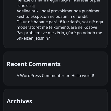
renë e saj
Adelina nuk i ndal provokimet nga pushimet,
kështu ekspozon në postimin e fundit
Dikur në hapat e parë të karrierës, sot një nga
moderatoret më të komentuara në Kosovë
Pas problemeve me zërin, çfarë po ndodh me
Shkëlzen Jetishin?
Recent Comments
A WordPress Commenter
on
Hello world!
Archives