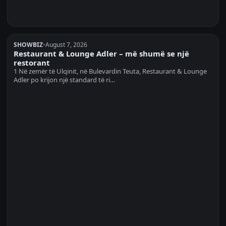
SHOWBIZ
•
August 7, 2026
Restaurant & Lounge Adler – më shumë se një
restorant
1 Në zemër të Ulqinit, në Bulevardin Teuta, Restaurant & Lounge
Adler po krijon një standard të ri…