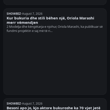
SHOWBIZ
•
August 7, 2026
Kur bukuria dhe stili bëhen një, Oriola Marashi
merr vëmendjen
2 Modelja dhe këngëtarja e njohur, Oriola Marashi, ka publikuar së
fundmi projektin e saj më të ri…
SHOWBIZ
•
August 7, 2026
Besoni apo jo, kjo aktore bukuroshe ka 70 vjet jetë