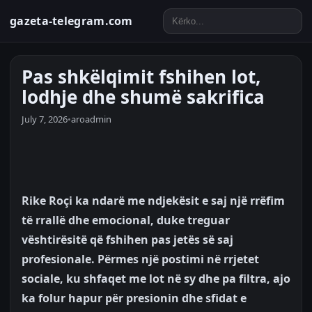
gazeta-telegram.com
Pas shkëlqimit fshihen lot,
lodhje dhe shumë sakrifica
July 7, 2026
•
aroadmin
Rike Roçi ka ndarë me ndjekësit e saj një rrëfim
të rrallë dhe emocional, duke treguar
vështirësitë që fshihen pas jetës së saj
profesionale. Përmes një postimi në rrjetet
sociale, ku shfaqet me lot në sy dhe pa filtra, ajo
ka folur hapur për presionin dhe sfidat e