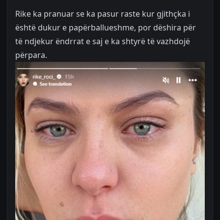
Rike ka pranuar se ka pasur raste kur gjithçka i
është dukur e papërballueshme, por dëshira për
të ndjekur ëndrrat e saj e ka shtyrë të vazhdojë
përpara.