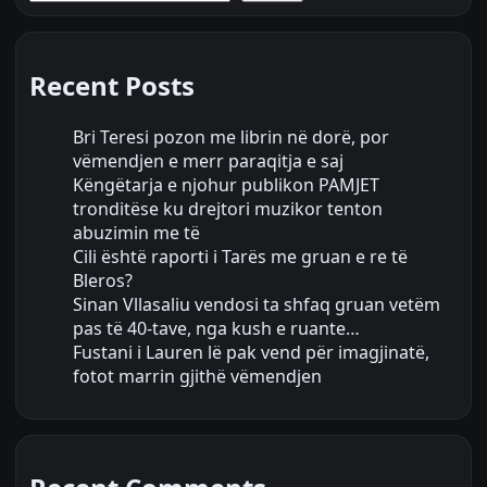
Recent Posts
Bri Teresi pozon me librin në dorë, por
vëmendjen e merr paraqitja e saj
Këngëtarja e njohur publikon PAMJET
tronditëse ku drejtori muzikor tenton
abuzimin me të
Cili është raporti i Tarës me gruan e re të
Bleros?
Sinan Vllasaliu vendosi ta shfaq gruan vetëm
pas të 40-tave, nga kush e ruante…
Fustani i Lauren lë pak vend për imagjinatë,
fotot marrin gjithë vëmendjen