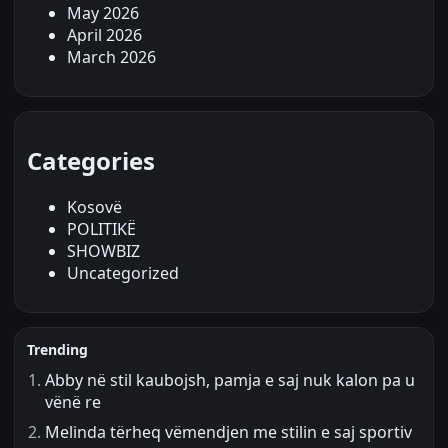
May 2026
April 2026
March 2026
Categories
Kosovë
POLITIKË
SHOWBIZ
Uncategorized
Trending
Abby në stil kaubojsh, pamja e saj nuk kalon pa u
vënë re
Melinda tërheq vëmendjen me stilin e saj sportiv