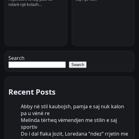
ndarë një kolazh…
Search
Search
Recent Posts
Abby në stil kaubojsh, pamja e saj nuk kalon
pa u vënë re
Melinda tërheq vëmendjen me stilin e saj
sportiv
Do i dal flaka Jozit, Loredana “ndez” rrjetin me