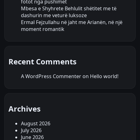
fotot nga pushimet
Mbesa e Shyhrete Behlulit shëtitet me të
dashurin me veturë luksoze
Ermal Fejzullahu në jaht me Arianën, në një
moment romantik
Recent Comments
A WordPress Commenter
on
Hello world!
Archives
August 2026
July 2026
June 2026