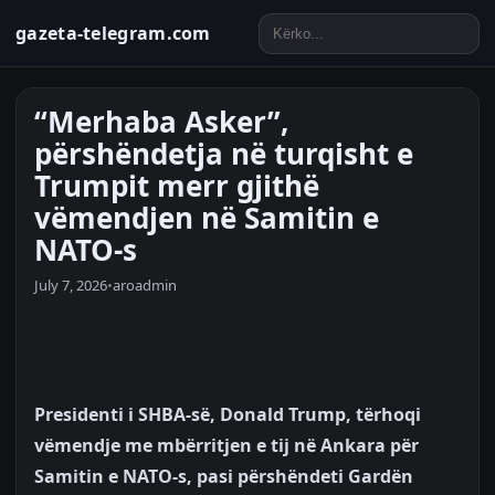
gazeta-telegram.com
“Merhaba Asker”,
përshëndetja në turqisht e
Trumpit merr gjithë
vëmendjen në Samitin e
NATO-s
July 7, 2026
•
aroadmin
Presidenti i SHBA-së, Donald Trump, tërhoqi
vëmendje me mbërritjen e tij në Ankara për
Samitin e NATO-s, pasi përshëndeti Gardën