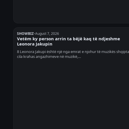
SHOWBIZ
•
August 7, 2026
Vetëm ky person arrin ta bëjë kaq të ndjeshme
Leonora Jakupin
8 Leonora Jakupi është një nga emrat e njohur të muzikës shqipta
cila krahas angazhimeve në muzikë,…