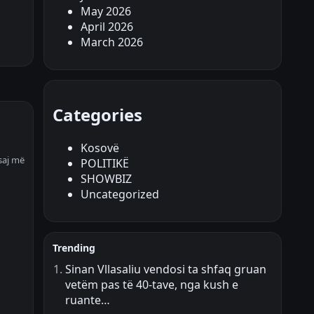
May 2026
April 2026
March 2026
Categories
Kosovë
saj më
POLITIKË
SHOWBIZ
Uncategorized
Trending
Sinan Vllasaliu vendosi ta shfaq gruan
vetëm pas të 40-tave, nga kush e
ruante…