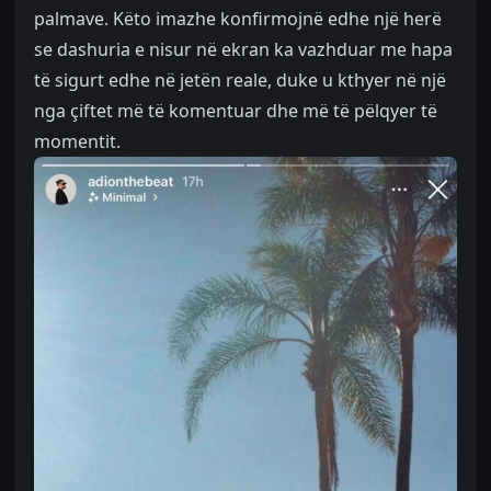
palmave. Këto imazhe konfirmojnë edhe një herë
se dashuria e nisur në ekran ka vazhduar me hapa
të sigurt edhe në jetën reale, duke u kthyer në një
nga çiftet më të komentuar dhe më të pëlqyer të
momentit.