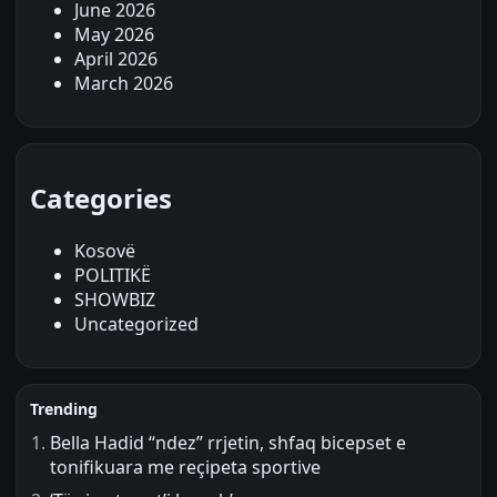
June 2026
May 2026
April 2026
March 2026
Categories
Kosovë
POLITIKË
SHOWBIZ
Uncategorized
Trending
Bella Hadid “ndez” rrjetin, shfaq bicepset e
tonifikuara me reçipeta sportive