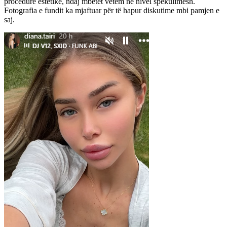
procedurë estetike, ndaj mbetet vetëm në nivel spekulimesh.
Fotografia e fundit ka mjaftuar për të hapur diskutime mbi pamjen e
saj.