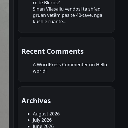
re të Bleros?
Sinan Vllasaliu vendosi ta shfaq
gruan vetëm pas të 40-tave, nga
kush e ruante…
Recent Comments
A WordPress Commenter
on
Hello
world!
Archives
August 2026
July 2026
June 2026