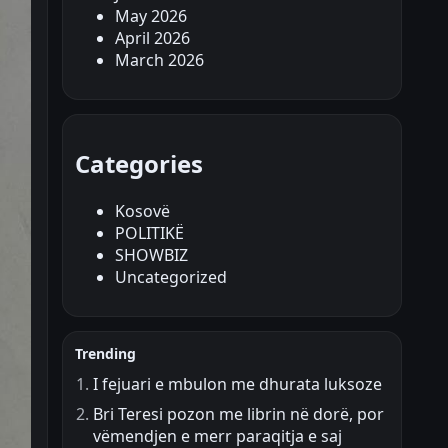
May 2026
April 2026
March 2026
Categories
Kosovë
POLITIKË
SHOWBIZ
Uncategorized
Trending
I fejuari e mbulon me dhurata luksoze
Bri Teresi pozon me librin në dorë, por
vëmendjen e merr paraqitja e saj