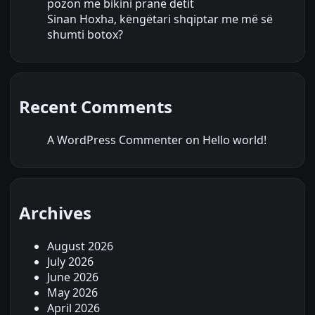
pozon me bikini pranë detit
Sinan Hoxha, këngëtari shqiptar me më së
shumti botox?
Recent Comments
A WordPress Commenter
on
Hello world!
Archives
August 2026
July 2026
June 2026
May 2026
April 2026