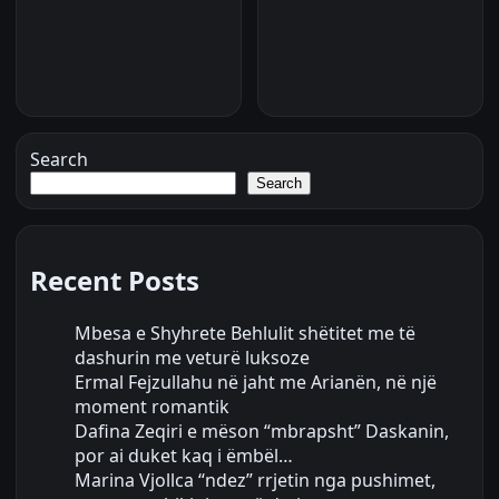
Search
Search
Recent Posts
Mbesa e Shyhrete Behlulit shëtitet me të
dashurin me veturë luksoze
Ermal Fejzullahu në jaht me Arianën, në një
moment romantik
Dafina Zeqiri e mëson “mbrapsht” Daskanin,
por ai duket kaq i ëmbël…
Marina Vjollca “ndez” rrjetin nga pushimet,