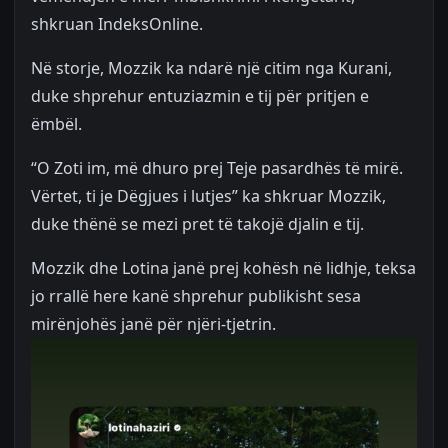
shkruan IndeksOnline.
Në storje, Mozzik ka ndarë një citim nga Kurani,
duke shprehur entuziazmin e tij për pritjen e
ëmbël.
“O Zoti im, më dhuro prej Teje pasardhës të mirë.
Vërtet, ti je Dëgjues i lutjes” ka shkruar Mozzik,
duke thënë se mezi pret të takojë djalin e tij.
Mozzik dhe Lotina janë prej kohësh në lidhje, teksa
jo rrallë here kanë shprehur publikisht sesa
mirënjohës janë për njëri-tjetrin.