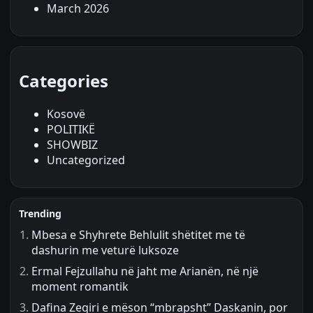
March 2026
Categories
Kosovë
POLITIKË
SHOWBIZ
Uncategorized
Trending
Mbesa e Shyhrete Behlulit shëtitet me të
dashurin me veturë luksoze
Ermal Fejzullahu në jaht me Arianën, në një
moment romantik
Dafina Zeqiri e mëson “mbrapsht” Daskanin, por