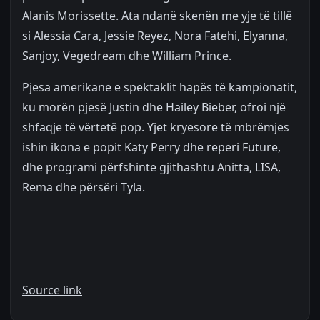
Alanis Morissette. Ata ndanë skenën me yje të tillë
si Alessia Cara, Jessie Reyez, Nora Fatehi, Elyanna,
Sanjoy, Vegedream dhe William Prince.
Pjesa amerikane e spektaklit hapës të kampionatit,
ku morën pjesë Justin dhe Hailey Bieber, ofroi një
shfaqje të vërtetë pop. Yjet kryesore të mbrëmjes
ishin ikona e popit Katy Perry dhe reperi Future,
dhe programi përfshinte gjithashtu Anitta, LISA,
Rema dhe përsëri Tyla.
Source link