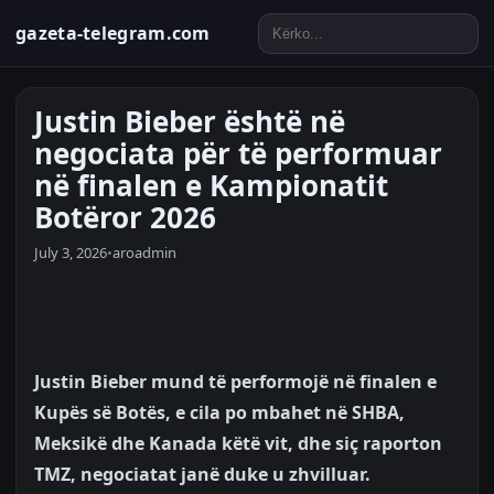
gazeta-telegram.com
Justin Bieber është në
negociata për të performuar
në finalen e Kampionatit
Botëror 2026
July 3, 2026
•
aroadmin
Justin Bieber mund të performojë në finalen e
Kupës së Botës, e cila po mbahet në SHBA,
Meksikë dhe Kanada këtë vit, dhe siç raporton
TMZ, negociatat janë duke u zhvilluar.