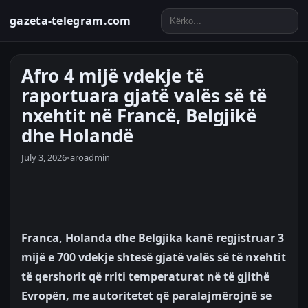
gazeta-telegram.com
Afro 4 mijë vdekje të
raportuara gjatë valës së të
nxehtit në Francë, Belgjikë
dhe Holandë
July 3, 2026
•
aroadmin
Franca, Holanda dhe Belgjika kanë regjistruar 3
mijë e 700 vdekje shtesë gjatë valës së të nxehtit
të qershorit që rriti temperaturat në të gjithë
Evropën, me autoritetet që paralajmërojnë se