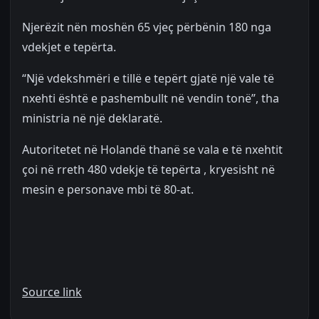
Njerëzit nën moshën 65 vjeç përbënin 180 nga
vdekjet e tepërta.
“Një vdekshmëri e tillë e tepërt gjatë një vale të
nxehti është e pashembullt në vendin tonë”, tha
ministria në një deklaratë.
Autoritetet në Holandë thanë se vala e të nxehtit
çoi në rreth 480 vdekje të tepërta , kryesisht në
mesin e personave mbi të 80-at.
Source link