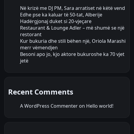
Në krizë me DJ PM, Sara arratiset në këtë vend
Edhe pse ka kaluar të 50-tat, Alberije
Hadërgjonaj duket si 20-vjeçare
Restaurant & Lounge Adler – më shumë se një
restorant
Kur bukuria dhe stili bëhen një, Oriola Marashi
merr vëmendjen
Besoni apo jo, kjo aktore bukuroshe ka 70 vjet
jetë
Recent Comments
A WordPress Commenter
on
Hello world!