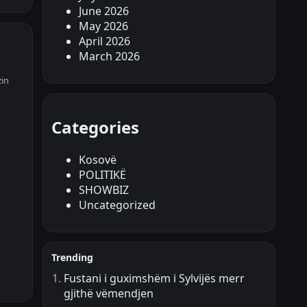
June 2026
May 2026
April 2026
March 2026
zin
Categories
Kosovë
POLITIKË
SHOWBIZ
Uncategorized
Trending
Fustani i guximshëm i Sylvijës merr
gjithë vëmendjen