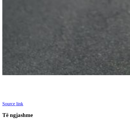
Source link
Të ngjashme