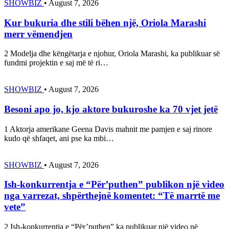
SHOWBIZ
•
August 7, 2026
Kur bukuria dhe stili bëhen një, Oriola Marashi
merr vëmendjen
2 Modelja dhe këngëtarja e njohur, Oriola Marashi, ka publikuar së
fundmi projektin e saj më të ri…
SHOWBIZ
•
August 7, 2026
Besoni apo jo, kjo aktore bukuroshe ka 70 vjet jetë
1 Aktorja amerikane Geena Davis mahnit me pamjen e saj rinore
kudo që shfaqet, ani pse ka mbi…
SHOWBIZ
•
August 7, 2026
Ish-konkurrentja e “Për’puthen” publikon një video
nga varrezat, shpërthejnë komentet: “Të marrtë me
vete”
2 Ish-konkurrentja e “Për’puthen” ka publikuar një video në