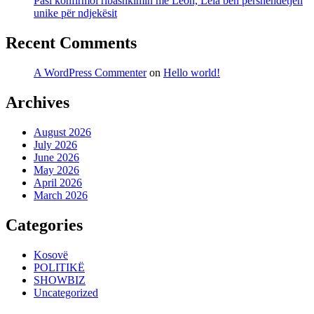
Pasi konfirmoi ribashkimin me Leon, Lela bën përshëndetjen
unike për ndjekësit
Recent Comments
A WordPress Commenter
on
Hello world!
Archives
August 2026
July 2026
June 2026
May 2026
April 2026
March 2026
Categories
Kosovë
POLITIKË
SHOWBIZ
Uncategorized