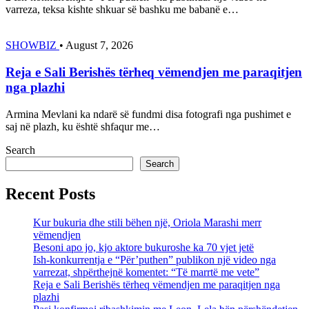
varreza, teksa kishte shkuar së bashku me babanë e…
SHOWBIZ
•
August 7, 2026
Reja e Sali Berishës tërheq vëmendjen me paraqitjen
nga plazhi
Armina Mevlani ka ndarë së fundmi disa fotografi nga pushimet e
saj në plazh, ku është shfaqur me…
Search
Search
Recent Posts
Kur bukuria dhe stili bëhen një, Oriola Marashi merr
vëmendjen
Besoni apo jo, kjo aktore bukuroshe ka 70 vjet jetë
Ish-konkurrentja e “Për’puthen” publikon një video nga
varrezat, shpërthejnë komentet: “Të marrtë me vete”
Reja e Sali Berishës tërheq vëmendjen me paraqitjen nga
plazhi