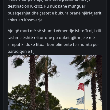
destinacion luksoz, ku nuk kanë munguar
buzëqeshjet dhe çastet e bukura pranë njëri-tjetrit,
shkruan Kosovarja.
Ajo që mori më së shumti vëmendje ishte Troi, i cili
tashmë është rritur dhe po duket gjithnjë e më
simpatik, duke fituar komplimente të shumta për
paraqitjen e tij.