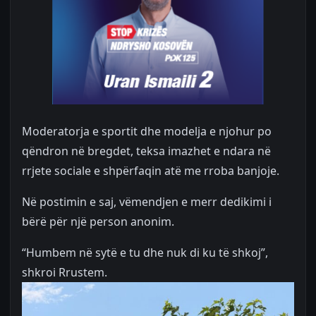
Moderatorja e sportit dhe modelja e njohur po
qëndron në bregdet, teksa imazhet e ndara në
rrjete sociale e shpërfaqin atë me rroba banjoje.
Në postimin e saj, vëmendjen e merr dedikimi i
bërë për një person anonim.
“Humbem në sytë e tu dhe nuk di ku të shkoj”,
shkroi Rrustem.