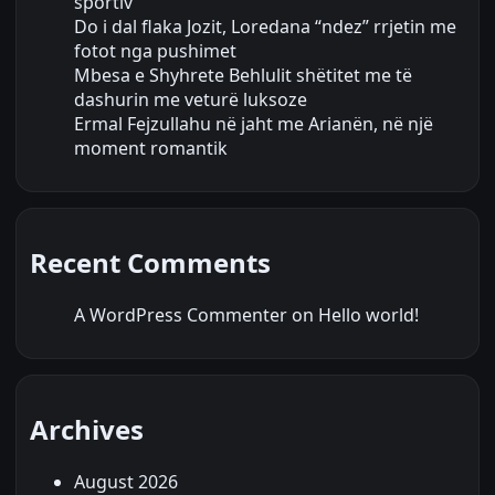
sportiv
Do i dal flaka Jozit, Loredana “ndez” rrjetin me
fotot nga pushimet
Mbesa e Shyhrete Behlulit shëtitet me të
dashurin me veturë luksoze
Ermal Fejzullahu në jaht me Arianën, në një
moment romantik
Recent Comments
A WordPress Commenter
on
Hello world!
Archives
August 2026