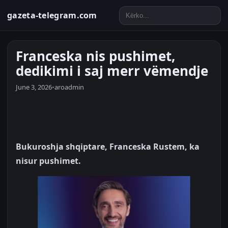
gazeta-telegram.com
Franceska nis pushimet,
dedikimi i saj merr vëmendje
June 3, 2026
•
aroadmin
Bukuroshja shqiptare, Franceska Rustem, ka
nisur pushimet.