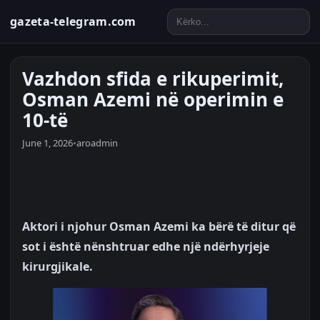
gazeta-telegram.com
Vazhdon sfida e rikuperimit,
Osman Azemi në operimin e
10-të
June 1, 2026
•
aroadmin
Aktori i njohur Osman Azemi ka bërë të ditur që
sot i është nënshtruar edhe një ndërhyrjeje
kirurgjikale.