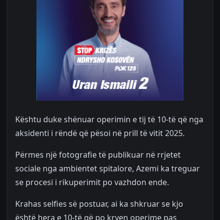
Kështu duke shënuar operimin e tij të 10-të që nga
aksidenti i rëndë që pësoi në prill të vitit 2025.
Përmes një fotografie të publikuar në rrjetet
sociale nga ambientet spitalore, Azemi ka treguar
se procesi i rikuperimit po vazhdon ende.
Krahas selfies së postuar, ai ka shkruar se kjo
është hera e 10-të që po kryen operime pas