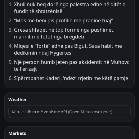
Xhuli nuk heq dorë nga palestra edhe në ditët e
fundit të shtatzënisë
“Mos më bëni pis profilin me praninë tuaj”
Gresa shfaqet në top formë nga pushimet,
mahnit me fotot nga bregdeti
Miqësi e “fortë” edhe pas Bigut, Sasa habit me
dedikimin ndaj Hygertes
Një person humb jetën pas aksidentit në Muhovc
të Ferizajt
S’përmbahet Kaderi, ‘ndez’ rrjetin me këtë pamje
Weather
Këtu e lidhim më vonë me API (Open-Meteo ose tjetër).
Markets