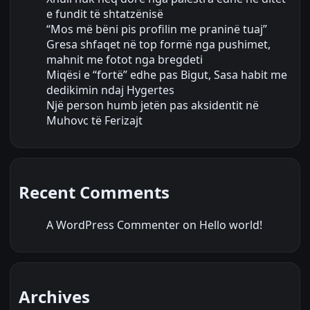
e fundit të shtatzënisë
“Mos më bëni pis profilin me praninë tuaj”
Gresa shfaqet në top formë nga pushimet,
mahnit me fotot nga bregdeti
Miqësi e “fortë” edhe pas Bigut, Sasa habit me
dedikimin ndaj Hygertes
Një person humb jetën pas aksidentit në
Muhovc të Ferizajt
Recent Comments
A WordPress Commenter
on
Hello world!
Archives