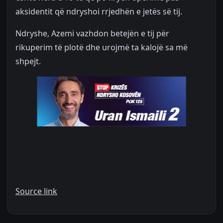
aksidentit që ndryshoi rrjedhën e jetës së tij.
Ndryshe, Azemi vazhdon betejën e tij për
rikuperim të plotë dhe urojmë ta kalojë sa më
shpejt.
Source link