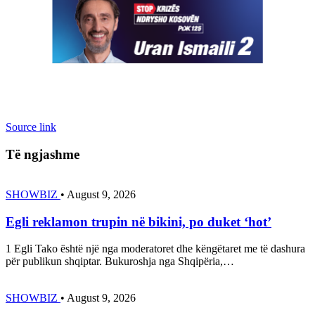
Source link
Të ngjashme
SHOWBIZ
•
August 9, 2026
Egli reklamon trupin në bikini, po duket ‘hot’
1 Egli Tako është një nga moderatoret dhe këngëtaret me të dashura
për publikun shqiptar. Bukuroshja nga Shqipëria,…
SHOWBIZ
•
August 9, 2026