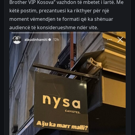
Brother VIP Kosova” vazhdon të mbetet i lartë. Me
këtë postim, prezantuesi ka rikthyer për një
moment vëmendjen te formati që ka shënuar
audiencë të konsiderueshme ndër vite.