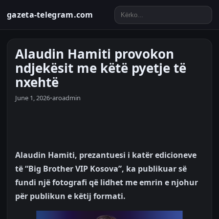
gazeta-telegram.com
Alaudin Hamiti provokon
ndjekësit me këtë pyetje të
nxehtë
June 1, 2026
•
aroadmin
Alaudin Hamiti, prezantuesi i katër edicioneve
të “Big Brother VIP Kosova”, ka publikuar së
fundi një fotografi që lidhet me emrin e njohur
për publikun e këtij formati.