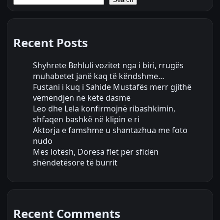
Recent Posts
Shyhrete Behluli vozitet nga i biri, rrugës
muhabetet janë kaq të këndshme…
Fustani i kuq i Sahide Mustafës merr gjithë
vëmendjen në këtë dasmë
Leo dhe Lela konfirmojnë ribashkimin,
shfaqen bashkë në klipin e ri
Aktorja e famshme u shantazhua me foto
nudo
Mes lotësh, Doresa flet për sfidën
shëndetësore të burrit
Recent Comments