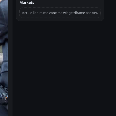
Markets
Këtu e lidhim më vonë me widget/iframe ose API.