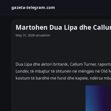
gazeta-telegram.com
Martohen Dua Lipa dhe Callu
May 31, 2026
•
aroadmin
Dua Lipa dhe aktori britanik, Callum Turner, raport
Londër, të mbajtur të shtunën në mëngjes në Old 
kostum të bardhë me fund dhe kapele, ndërsa mban