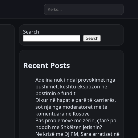
Search
Search
Recent Posts
Adelina nuk i ndal provokimet nga
pushimet, kështu ekspozon në
postimin e fundit
Dikur në hapat e parë të karrierës,
sot një nga moderatoret më të
komentuara në Kosovë
Pas problemeve me zërin, çfarë po
ndodh me Shkëlzen Jetishin?
Në krizë me DJ PM, Sara arratiset në