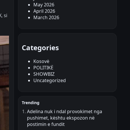
May 2026
April 2026
, si
March 2026
Categories
Kosovë
POLITIKË
SHOWBIZ
Uncategorized
Trending
Adelina nuk i ndal provokimet nga
pushimet, kështu ekspozon në
postimin e fundit