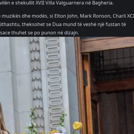
vilën e shekullit XVII Villa Valguarnera në Bagheria.
 muzikës dhe modës, si Elton John, Mark Ronson, Charli XCX
ithashtu, theksohet se Dua mund të veshë një fustan të
sace thuhet se po punon në dizajn.