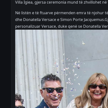
Villa Igiea, gjersa ceremonia mund të zhvillohet në 
Në listën e të ftuarve përmenden emra të njohur të
dhe Donatella Versace e Simon Porte Jacquemus.Gj
personalizuar Versace, duke qenë se Donatella Ver