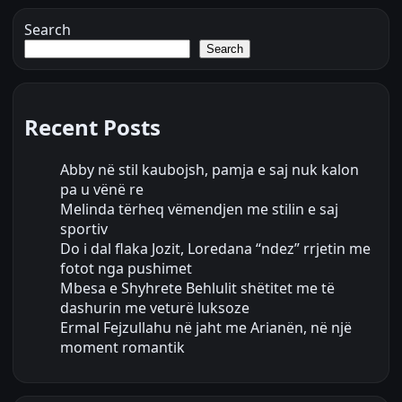
Search
Search
Recent Posts
Abby në stil kaubojsh, pamja e saj nuk kalon
pa u vënë re
Melinda tërheq vëmendjen me stilin e saj
sportiv
Do i dal flaka Jozit, Loredana “ndez” rrjetin me
fotot nga pushimet
Mbesa e Shyhrete Behlulit shëtitet me të
dashurin me veturë luksoze
Ermal Fejzullahu në jaht me Arianën, në një
moment romantik