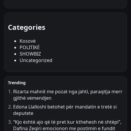
Categories
Kosovë
POLITIKË
SHOWBIZ
Uncategorized
Trending
Rizarta mahnit me pozat nga jahti, paraqitja merr
gjithë vëmendjen
Edona Llalloshi betohet për mandatin e tretë si
deputete
“Kjo është ajo që të pret kur kthehesh në shtëpi”,
Dafina Zeqiri emocionon me postimin e fundit