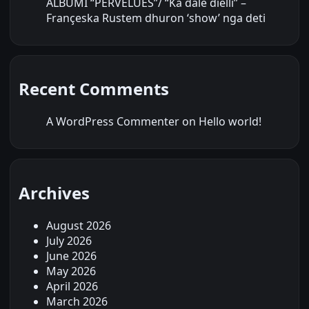
ALBUMI “PËRVËLUES”/ “Ka dalë dielli” –
Françeska Rustem dhuron ‘show’ nga deti
Recent Comments
A WordPress Commenter
on
Hello world!
Archives
August 2026
July 2026
June 2026
May 2026
April 2026
March 2026