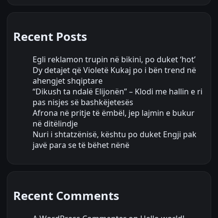
Recent Posts
Egli reklamon trupin në bikini, po duket ‘hot’
Dy detajet që Violetë Kukaj po i bën trend në
ahengjet shqiptare
“Dikush ta ndalë Elijonën” – Klodi me hallin e ri
pas nisjes së bashkëjetesës
Afrona në pritje të ëmbël, jep lajmin e bukur
në ditëlindje
Nuri i shtatzënisë, kështu po duket Engji pak
javë para se të bëhet nënë
Recent Comments