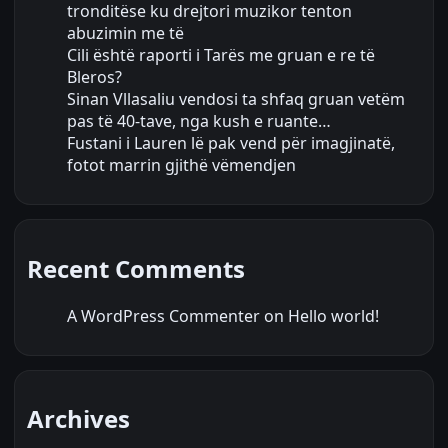
tronditëse ku drejtori muzikor tenton
abuzimin me të
Cili është raporti i Tarës me gruan e re të
Bleros?
Sinan Vllasaliu vendosi ta shfaq gruan vetëm
pas të 40-tave, nga kush e ruante…
Fustani i Lauren lë pak vend për imagjinatë,
fotot marrin gjithë vëmendjen
Recent Comments
A WordPress Commenter
on
Hello world!
Archives