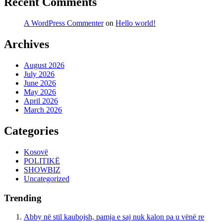
Recent Comments
A WordPress Commenter
on
Hello world!
Archives
August 2026
July 2026
June 2026
May 2026
April 2026
March 2026
Categories
Kosovë
POLITIKË
SHOWBIZ
Uncategorized
Trending
Abby në stil kaubojsh, pamja e saj nuk kalon pa u vënë re