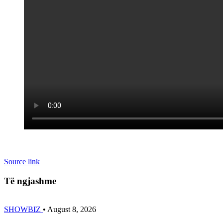
Source link
Të ngjashme
SHOWBIZ
•
August 8, 2026