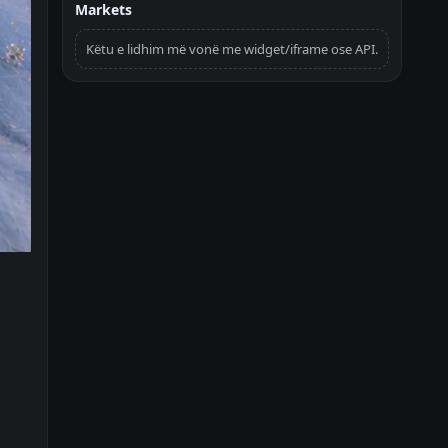
Markets
Këtu e lidhim më vonë me widget/iframe ose API.