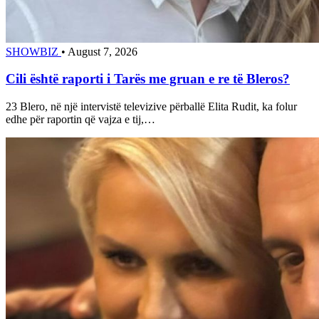
SHOWBIZ
•
August 7, 2026
Cili është raporti i Tarës me gruan e re të Bleros?
23 Blero, në një intervistë televizive përballë Elita Rudit, ka folur
edhe për raportin që vajza e tij,…