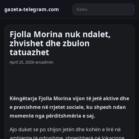
gazeta-telegram.com
Fjolla Morina nuk ndalet,
zhvishet dhe zbulon
tatuazhet
April 25, 2026
•
aroadmin
Këngëtarja Fjolla Morina vijon të jetë aktive dhe
e pranishme në rrjetet sociale, ku shpesh ndan
momente nga përditshmëria e saj.
Ajo duket se po shijon jetën dhe kohën e lirë në
ambiente të ndryshme, shpeshherë në lokacione