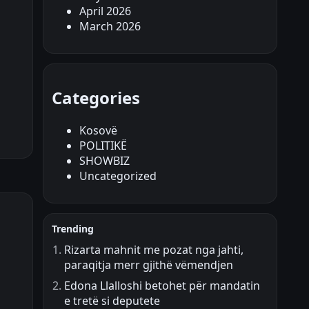
April 2026
March 2026
Categories
Kosovë
POLITIKË
SHOWBIZ
Uncategorized
Trending
Rizarta mahnit me pozat nga jahti,
paraqitja merr gjithë vëmendjen
Edona Llalloshi betohet për mandatin
e tretë si deputete