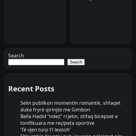
Search
Search
Recent Posts
Selin publikon momentin romantik, shfaqet
duke fryrë qirinjtë me Gimbon
Bella Hadid “ndez” rrjetin, shfaq bicepset e
tonifikuara me reçipeta sportive
‘Të vjen turp t’i lexosh’