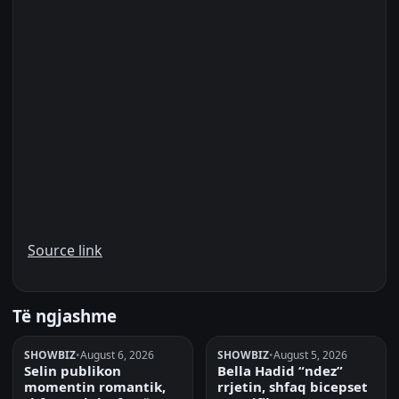
Source link
Të ngjashme
SHOWBIZ
•
August 6, 2026
SHOWBIZ
•
August 5, 2026
Selin publikon
Bella Hadid “ndez”
momentin romantik,
rrjetin, shfaq bicepset