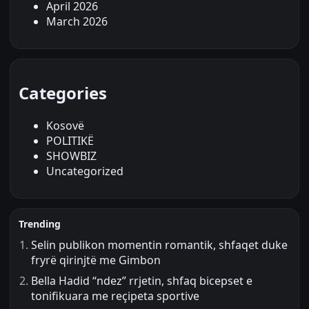
April 2026
March 2026
Categories
Kosovë
POLITIKË
SHOWBIZ
Uncategorized
Trending
Selin publikon momentin romantik, shfaqet duke
fryrë qirinjtë me Gimbon
Bella Hadid “ndez” rrjetin, shfaq bicepset e
tonifikuara me reçipeta sportive