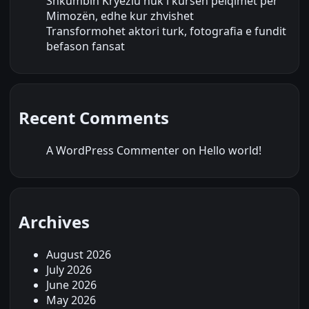
Shkumbin Kryeziu nuk i kursen pëlqimet për
Mimozën, edhe kur zhvishet
Transformohet aktori turk, fotografia e fundit
befason fansat
Recent Comments
A WordPress Commenter
on
Hello world!
Archives
August 2026
July 2026
June 2026
May 2026