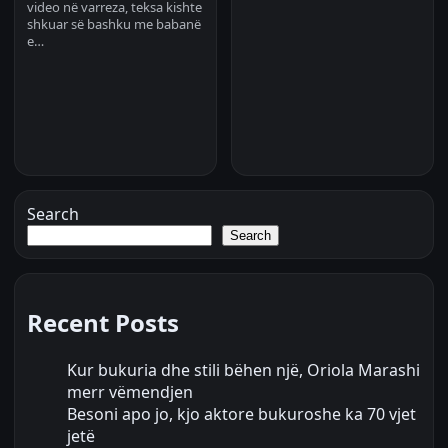
video në varreza, teksa kishte
shkuar së bashku me babanë
e…
Search
Search
Recent Posts
Kur bukuria dhe stili bëhen një, Oriola Marashi
merr vëmendjen
Besoni apo jo, kjo aktore bukuroshe ka 70 vjet
jetë