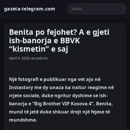
gazeta-telegram.com
Benita po fejohet? A e gjeti
ish-banorja e BBVK
“kismetin” e saj
April 9, 2026
•
aroadmin
Një fotografi e publikuar nga vet ajo në
Instastory me dy unaza ka nxitur reagime në
rrjete sociale, duke ngritur dyshime se ish-
banorja e “Big Brother VIP Kosova 4”, Benita,
mund të jetë duke shkuar drejt një fejese të
mundshme.