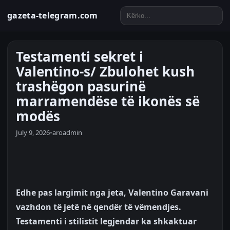
gazeta-telegram.com
Testamenti sekret i
Valentino-s/ Zbulohet kush
trashëgon pasurinë
marramendëse të ikonës së
modës
July 9, 2026
•
aroadmin
Edhe pas largimit nga jeta, Valentino Garavani
vazhdon të jetë në qendër të vëmendjes.
Testamenti i stilistit legjendar ka shkaktuar