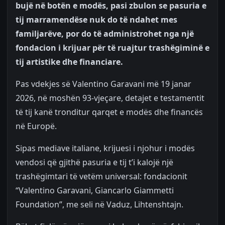
bujë në botën e modës, pasi zbulon se pasuria e
tij marramendëse nuk do të ndahet mes
familjarëve, por do të administrohet nga një
fondacion i krijuar për të ruajtur trashëgiminë e
tij artistike dhe financiare.
Pas vdekjes së Valentino Garavani më 19 janar
2026, në moshën 93-vjeçare, detajet e testamentit
të tij kanë tronditur qarqet e modës dhe financës
në Europë.
Sipas mediave italiane, krijuesi i njohur i modës
vendosi që gjithë pasuria e tij t’i kalojë një
trashëgimtari të vetëm universal: fondacionit
“Valentino Garavani, Giancarlo Giammetti
Foundation”, me seli në Vaduz, Lihtenshtajn.