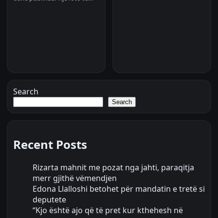
Search
Search
Recent Posts
Rizarta mahnit me pozat nga jahti, paraqitja
merr gjithë vëmendjen
Edona Llalloshi betohet për mandatin e tretë si
deputete
“Kjo është ajo që të pret kur kthehesh në