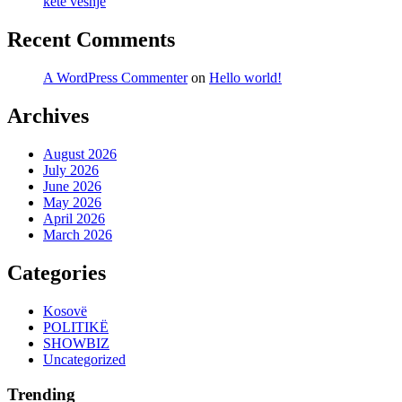
këtë veshje
Recent Comments
A WordPress Commenter
on
Hello world!
Archives
August 2026
July 2026
June 2026
May 2026
April 2026
March 2026
Categories
Kosovë
POLITIKË
SHOWBIZ
Uncategorized
Trending