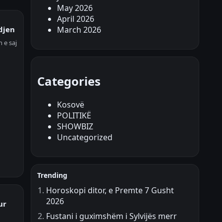
May 2026
April 2026
djen
March 2026
 e saj
Categories
Kosovë
POLITIKË
SHOWBIZ
Uncategorized
Trending
Horoskopi ditor, e Premte 7 Gusht
2026
ur
Fustani i guximshëm i Sylvijës merr