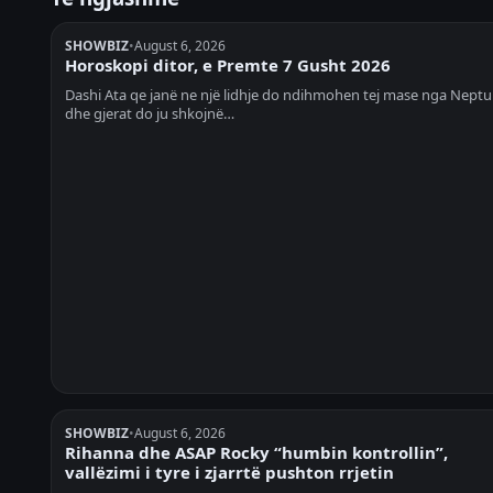
SHOWBIZ
•
August 6, 2026
Horoskopi ditor, e Premte 7 Gusht 2026
Dashi Ata qe janë ne një lidhje do ndihmohen tej mase nga Neptu
dhe gjerat do ju shkojnë…
SHOWBIZ
•
August 6, 2026
Rihanna dhe ASAP Rocky “humbin kontrollin”,
vallëzimi i tyre i zjarrtë pushton rrjetin