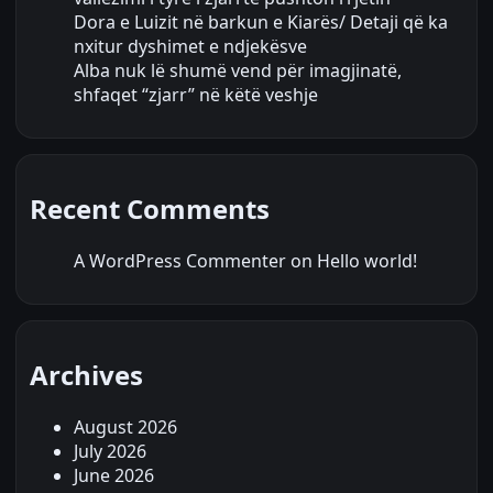
Dora e Luizit në barkun e Kiarës/ Detaji që ka
nxitur dyshimet e ndjekësve
Alba nuk lë shumë vend për imagjinatë,
shfaqet “zjarr” në këtë veshje
Recent Comments
A WordPress Commenter
on
Hello world!
Archives
August 2026
July 2026
June 2026