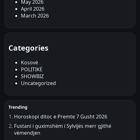
May 2026
April 2026
March 2026
Categories
Kosovë
POLITIKË
SHOWBIZ
Uncategorized
Trending
Horoskopi ditor, e Premte 7 Gusht 2026
Fustani i guximshëm i Sylvijës merr gjithë
vëmendjen