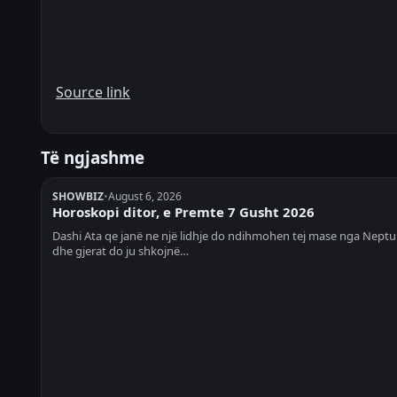
Source link
Të ngjashme
SHOWBIZ
•
August 6, 2026
Horoskopi ditor, e Premte 7 Gusht 2026
Dashi Ata qe janë ne një lidhje do ndihmohen tej mase nga Neptu
dhe gjerat do ju shkojnë…