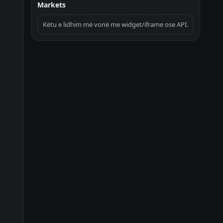
Markets
Këtu e lidhim më vonë me widget/iframe ose API.