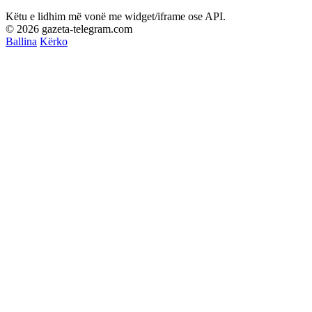
Këtu e lidhim më vonë me widget/iframe ose API.
© 2026 gazeta-telegram.com
Ballina
Kërko