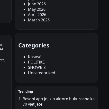
June 2026
May 2026
April 2026
March 2026
Categories
eo
me
Kosovë
eza,
POLITIKË
SHOWBIZ
Uncategorized
Trending
Besoni apo jo, kjo aktore bukuroshe ka
70 vjet jetë