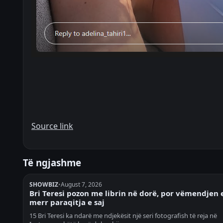
Source link
Të ngjashme
SHOWBIZ
•
August 7, 2026
Bri Teresi pozon me librin në dorë, por vëmendjen 
merr paraqitja e saj
15 Bri Teresi ka ndarë me ndjekësit një seri fotografish të reja në