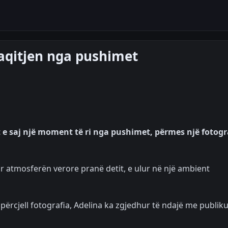
aqitjen nga pushimet
 e saj një moment të ri nga pushimet, përmes një fotogr
ar atmosferën verore pranë detit, e ulur në një ambient
përcjell fotografia, Adelina ka zgjedhur të ndajë me publik