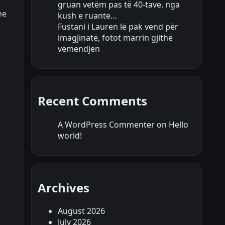
gruan vetëm pas të 40-tave, nga
he
kush e ruante…
Fustani i Lauren lë pak vend për
imagjinatë, fotot marrin gjithë
vëmendjen
Recent Comments
A WordPress Commenter
on
Hello
world!
Archives
August 2026
July 2026