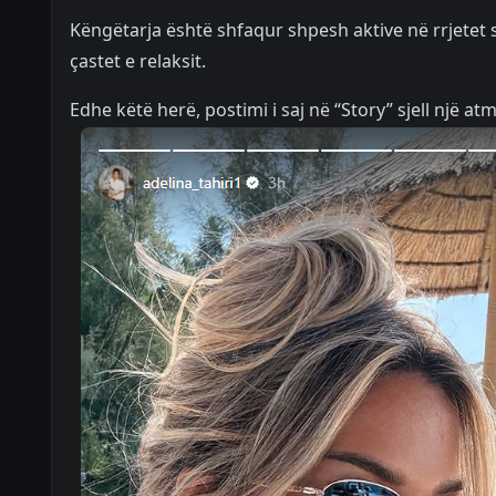
Këngëtarja është shfaqur shpesh aktive në rrjetet
çastet e relaksit.
Edhe këtë herë, postimi i saj në “Story” sjell një at