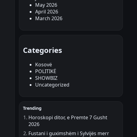
May 2026
April 2026
March 2026
Categories
Kosovë
POLITIKË
SHOWBIZ
Uncategorized
Trending
Horoskopi ditor, e Premte 7 Gusht
2026
Fustani i guximshëm i Sylvijës merr