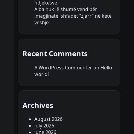
ndjekësve
Alba nuk lë shumë vend për
imagjinatë, shfaqet “zjarr” në këtë
veshje
Recent Comments
A WordPress Commenter
on
Hello
world!
Archives
August 2026
July 2026
June 2026