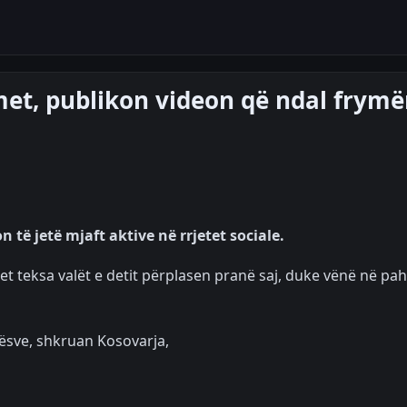
met, publikon videon që ndal frym
të jetë mjaft aktive në rrjetet sociale.
et teksa valët e detit përplasen pranë saj, duke vënë në pah
ësve, shkruan Kosovarja,