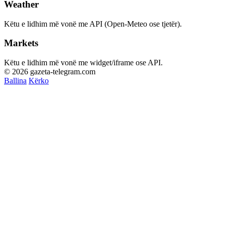
Weather
Këtu e lidhim më vonë me API (Open-Meteo ose tjetër).
Markets
Këtu e lidhim më vonë me widget/iframe ose API.
© 2026 gazeta-telegram.com
Ballina
Kërko