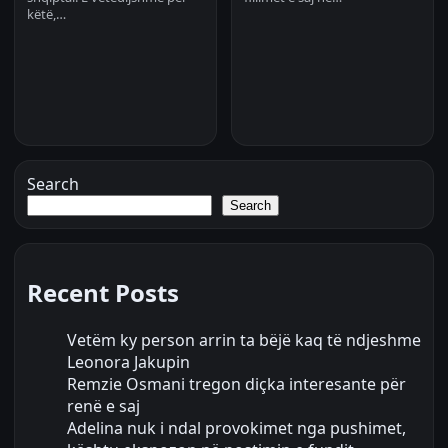
këtë,…
Search
Search
Recent Posts
Vetëm ky person arrin ta bëjë kaq të ndjeshme
Leonora Jakupin
Remzie Osmani tregon diçka interesante për
renë e saj
Adelina nuk i ndal provokimet nga pushimet,