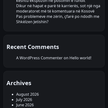
kështu ekspozon në postimin e fundit
Dikur në hapat e parë të karrierës, sot një nga
moderatoret më të komentuara në Kosovë
Pas problemeve me zërin, çfarë po ndodh me
Shkëlzen Jetishin?
Recent Comments
A WordPress Commenter
on
Hello world!
Archives
August 2026
July 2026
June 2026