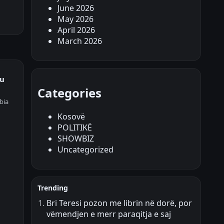
June 2026
May 2026
April 2026
March 2026
ku
Categories
bia
Kosovë
POLITIKË
SHOWBIZ
Uncategorized
Trending
Bri Teresi pozon me librin në dorë, por
vëmendjen e merr paraqitja e saj