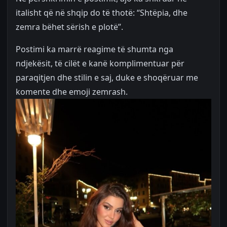
italisht që në shqip do të thotë: “Shtëpia, dhe
zemra bëhet sërish e plotë”.
Postimi ka marrë reagime të shumta nga
ndjekësit, të cilët e kanë komplimentuar për
paraqitjen dhe stilin e saj, duke e shoqëruar me
komente dhe emoji zemrash.