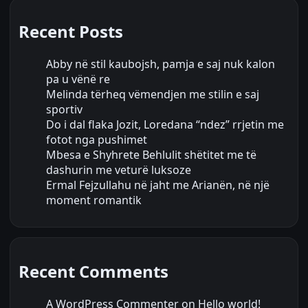
Recent Posts
Abby në stil kaubojsh, pamja e saj nuk kalon
pa u vënë re
Melinda tërheq vëmendjen me stilin e saj
sportiv
Do i dal flaka Jozit, Loredana “ndez” rrjetin me
fotot nga pushimet
Mbesa e Shyhrete Behlulit shëtitet me të
dashurin me veturë luksoze
Ermal Fejzullahu në jaht me Arianën, në një
moment romantik
Recent Comments
A WordPress Commenter
on
Hello world!