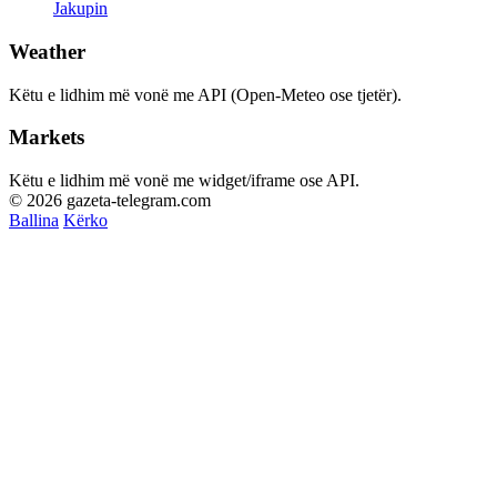
Jakupin
Weather
Këtu e lidhim më vonë me API (Open-Meteo ose tjetër).
Markets
Këtu e lidhim më vonë me widget/iframe ose API.
© 2026 gazeta-telegram.com
Ballina
Kërko