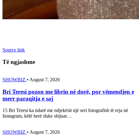
Source link
Të ngjashme
SHOWBIZ
•
August 7, 2026
Bri Teresi pozon me librin në dorë, por vëmendjen e
merr paraqitja e saj
15 Bri Teresi ka ndarë me ndjekësit një seri fotografish të reja në
Instagram, këtë herë duke shijuar…
SHOWBIZ
•
August 7, 2026