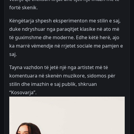
fortë skenik.
Këngëtarja shpesh eksperimenton me stilin e saj,
duke ndryshuar nga paraqitjet klasike në ato më
të guximshme dhe moderne. Edhe këtë herë, ajo
ka marrë vëmendje në rrjetet sociale me pamjen e
saj.
Tayna vazhdon të jetë një nga artistet më të
komentuara në skenën muzikore, sidomos për
stilin dhe imazhin e saj publik, shkruan
“Kosovarja”.