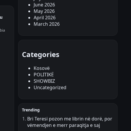
June 2026
May 2026
ku
April 2026
March 2026
bia
Categories
Kosovë
POLITIKË
SHOWBIZ
Uncategorized
Trending
Bri Teresi pozon me librin në dorë, por
vëmendjen e merr paraqitja e saj