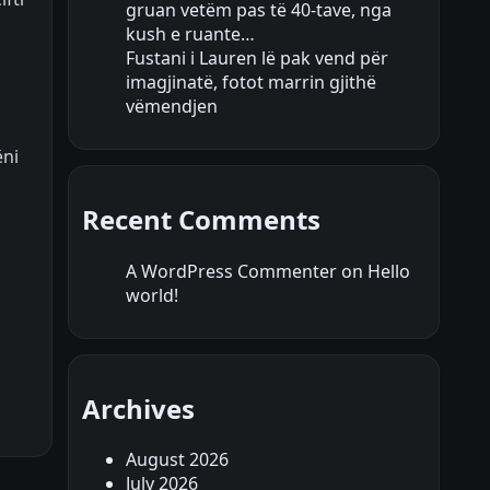
gruan vetëm pas të 40-tave, nga
kush e ruante…
Fustani i Lauren lë pak vend për
imagjinatë, fotot marrin gjithë
vëmendjen
ëni
Recent Comments
A WordPress Commenter
on
Hello
world!
Archives
August 2026
July 2026