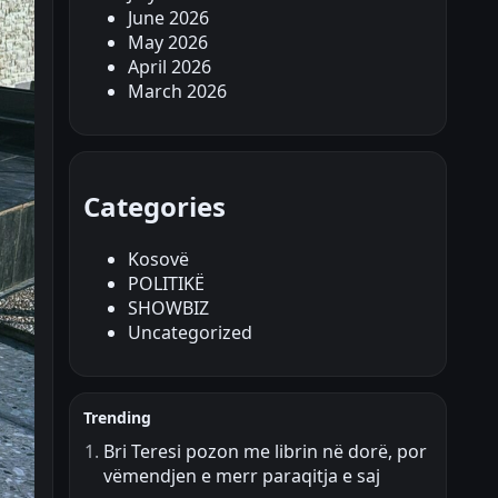
June 2026
May 2026
April 2026
March 2026
Categories
Kosovë
POLITIKË
SHOWBIZ
Uncategorized
Trending
Bri Teresi pozon me librin në dorë, por
vëmendjen e merr paraqitja e saj